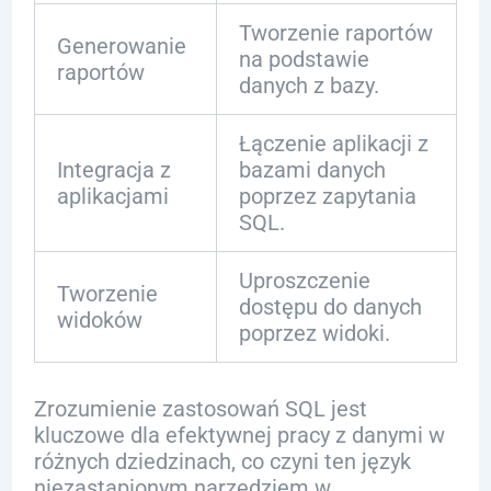
Tworzenie raportów
Generowanie
na podstawie
raportów
danych z bazy.
Łączenie aplikacji z
Integracja z
bazami danych
aplikacjami
poprzez zapytania
SQL.
Uproszczenie
Tworzenie
dostępu do danych
widoków
poprzez widoki.
Zrozumienie zastosowań SQL jest
kluczowe dla efektywnej pracy z danymi w
różnych dziedzinach, co czyni ten język
niezastąpionym narzędziem w