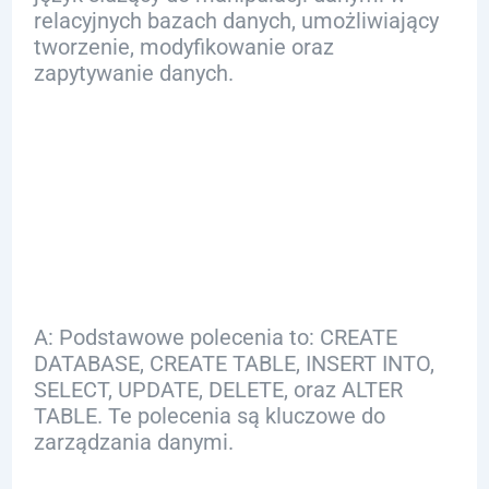
relacyjnych bazach danych, umożliwiający
tworzenie, modyfikowanie oraz
zapytywanie danych.
Q: Jakie są
podstawowe
polecenia SQL?
A: Podstawowe polecenia to: CREATE
DATABASE, CREATE TABLE, INSERT INTO,
SELECT, UPDATE, DELETE, oraz ALTER
TABLE. Te polecenia są kluczowe do
zarządzania danymi.