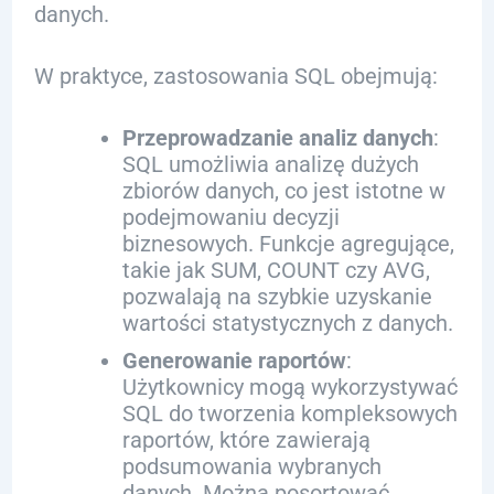
danych.
W praktyce, zastosowania SQL obejmują:
Przeprowadzanie analiz danych
:
SQL umożliwia analizę dużych
zbiorów danych, co jest istotne w
podejmowaniu decyzji
biznesowych. Funkcje agregujące,
takie jak SUM, COUNT czy AVG,
pozwalają na szybkie uzyskanie
wartości statystycznych z danych.
Generowanie raportów
:
Użytkownicy mogą wykorzystywać
SQL do tworzenia kompleksowych
raportów, które zawierają
podsumowania wybranych
danych. Można posortować,