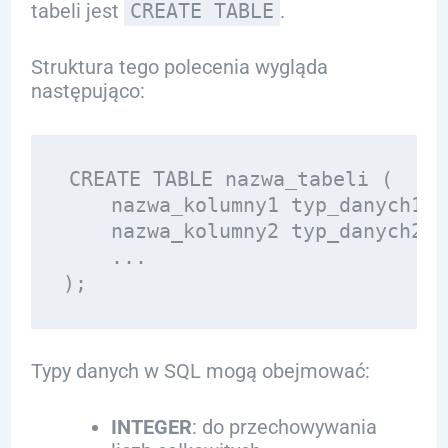
tabeli jest
CREATE TABLE
.
Struktura tego polecenia wygląda
następująco:
CREATE TABLE nazwa_tabeli (

    nazwa_kolumny1 typ_danych1,

    nazwa_kolumny2 typ_danych2,

    ...

Typy danych w SQL mogą obejmować:
INTEGER
: do przechowywania