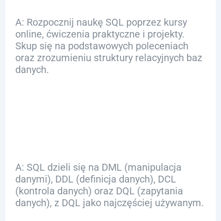
A: Rozpocznij naukę SQL poprzez kursy
online, ćwiczenia praktyczne i projekty.
Skup się na podstawowych poleceniach
oraz zrozumieniu struktury relacyjnych baz
danych.
Q: Jakie typy SQL
istnieją?
A: SQL dzieli się na DML (manipulacja
danymi), DDL (definicja danych), DCL
(kontrola danych) oraz DQL (zapytania
danych), z DQL jako najczęściej używanym.