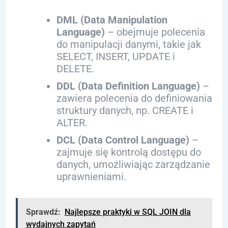
DML (Data Manipulation
Language)
– obejmuje polecenia
do manipulacji danymi, takie jak
SELECT, INSERT, UPDATE i
DELETE.
DDL (Data Definition Language)
–
zawiera polecenia do definiowania
struktury danych, np. CREATE i
ALTER.
DCL (Data Control Language)
–
zajmuje się kontrolą dostępu do
danych, umożliwiając zarządzanie
uprawnieniami.
Sprawdź:
Najlepsze praktyki w SQL JOIN dla
wydajnych zapytań