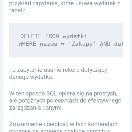
przykład zapytania, które usuwa wydatek z
tabeli:
DELETE FROM wydatki 

To zapytanie usunie rekord dotyczący
danego wydatku.
W ten sposób SQL opiera się na prostych,
ale potężnych poleceniach do efektywnego
zarządzania danymi.
Zrozumienie i biegłość w tych komendach
pozwala na sprawną obsługę danych w