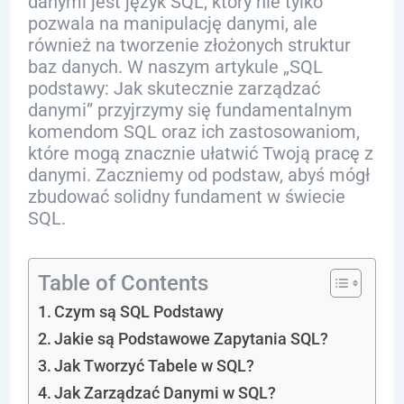
danymi jest język SQL, który nie tylko
pozwala na manipulację danymi, ale
również na tworzenie złożonych struktur
baz danych. W naszym artykule „SQL
podstawy: Jak skutecznie zarządzać
danymi” przyjrzymy się fundamentalnym
komendom SQL oraz ich zastosowaniom,
które mogą znacznie ułatwić Twoją pracę z
danymi. Zaczniemy od podstaw, abyś mógł
zbudować solidny fundament w świecie
SQL.
Table of Contents
Czym są SQL Podstawy
Jakie są Podstawowe Zapytania SQL?
Jak Tworzyć Tabele w SQL?
Jak Zarządzać Danymi w SQL?