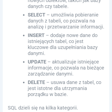
nowych obiektów, takich jak bazy
danych czy tabele.
SELECT
– umożliwia pobieranie
danych z tabeli, co pozwala na
analizę i przetwarzanie informacji.
INSERT
– dodaje nowe dane do
istniejących tabel, co jest
kluczowe dla uzupełniania bazy
danymi.
UPDATE
– aktualizuje istniejące
informacje, co pozwala na bieżące
zarządzanie danymi.
DELETE
– usuwa dane z tabel, co
jest istotne dla utrzymania
porządku w bazie.
SQL dzieli się na kilka kategorii.