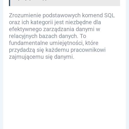
Zrozumienie podstawowych komend SQL
oraz ich kategorii jest niezbędne dla
efektywnego zarządzania danymi w
relacyjnych bazach danych. To
fundamentalne umiejętności, które
przydadzą się każdemu pracownikowi
zajmującemu się danymi.
Jakie są
Podstawowe
Zapytania
SQL?