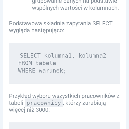
grupowanie danych na podstawie
wspólnych wartości w kolumnach.
Podstawowa składnia zapytania SELECT
wygląda następująco:
SELECT kolumna1, kolumna2 

FROM tabela 

Przykład wyboru wszystkich pracowników z
tabeli
pracownicy
, którzy zarabiają
więcej niż 3000: