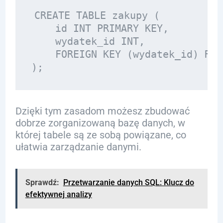
CREATE TABLE zakupy (

    id INT PRIMARY KEY,

    wydatek_id INT,

    FOREIGN KEY (wydatek_id) REF
Dzięki tym zasadom możesz zbudować
dobrze zorganizowaną bazę danych, w
której tabele są ze sobą powiązane, co
ułatwia zarządzanie danymi.
Sprawdź:
Przetwarzanie danych SQL: Klucz do
efektywnej analizy