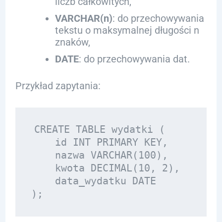
liczb całkowitych,
VARCHAR(n)
: do przechowywania
tekstu o maksymalnej długości n
znaków,
DATE
: do przechowywania dat.
Przykład zapytania:
CREATE TABLE wydatki (

    id INT PRIMARY KEY,

    nazwa VARCHAR(100),

    kwota DECIMAL(10, 2),

    data_wydatku DATE
