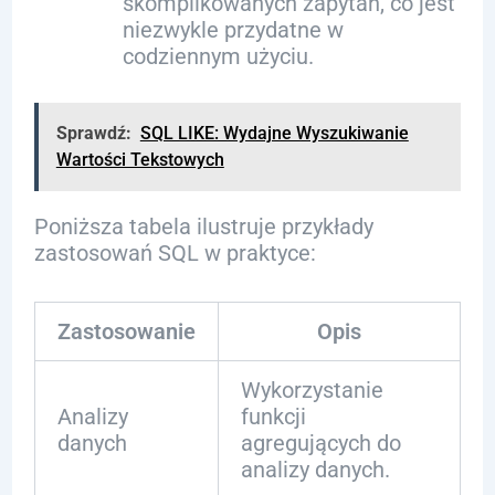
skomplikowanych zapytań, co jest
niezwykle przydatne w
codziennym użyciu.
Sprawdź:
SQL LIKE: Wydajne Wyszukiwanie
Wartości Tekstowych
Poniższa tabela ilustruje przykłady
zastosowań SQL w praktyce:
Zastosowanie
Opis
Wykorzystanie
Analizy
funkcji
danych
agregujących do
analizy danych.