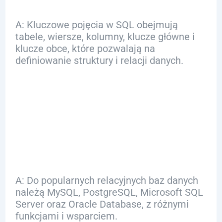
A: Kluczowe pojęcia w SQL obejmują
tabele, wiersze, kolumny, klucze główne i
klucze obce, które pozwalają na
definiowanie struktury i relacji danych.
Q: Jakie są
popularne relacyjne
bazy danych?
A: Do popularnych relacyjnych baz danych
należą MySQL, PostgreSQL, Microsoft SQL
Server oraz Oracle Database, z różnymi
funkcjami i wsparciem.