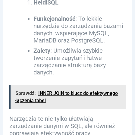
HeidiSQL
Funkcjonalność
: To lekkie
narzędzie do zarządzania bazami
danych, wspierające MySQL,
MariaDB oraz PostgreSQL.
Zalety
: Umożliwia szybkie
tworzenie zapytań i łatwe
zarządzanie strukturą bazy
danych.
Sprawdź:
INNER JOIN to klucz do efektywnego
łączenia tabel
Narzędzia te nie tylko ułatwiają
zarządzanie danymi w SQL, ale również
poprawiają efektywność pracy