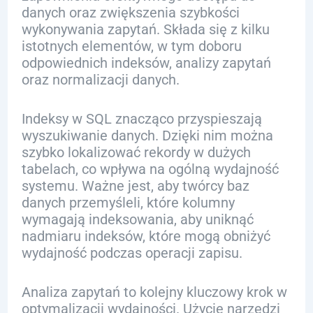
danych oraz zwiększenia szybkości
wykonywania zapytań. Składa się z kilku
istotnych elementów, w tym doboru
odpowiednich indeksów, analizy zapytań
oraz normalizacji danych.
Indeksy w SQL znacząco przyspieszają
wyszukiwanie danych. Dzięki nim można
szybko lokalizować rekordy w dużych
tabelach, co wpływa na ogólną wydajność
systemu. Ważne jest, aby twórcy baz
danych przemyśleli, które kolumny
wymagają indeksowania, aby uniknąć
nadmiaru indeksów, które mogą obniżyć
wydajność podczas operacji zapisu.
Analiza zapytań to kolejny kluczowy krok w
optymalizacji wydajności. Użycie narzędzi