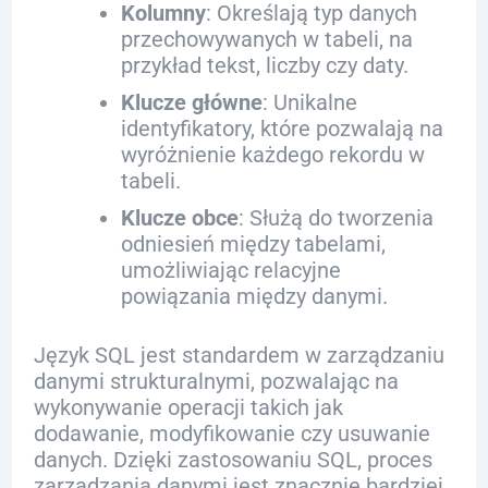
Kolumny
: Określają typ danych
przechowywanych w tabeli, na
przykład tekst, liczby czy daty.
Klucze główne
: Unikalne
identyfikatory, które pozwalają na
wyróżnienie każdego rekordu w
tabeli.
Klucze obce
: Służą do tworzenia
odniesień między tabelami,
umożliwiając relacyjne
powiązania między danymi.
Język SQL jest standardem w zarządzaniu
danymi strukturalnymi, pozwalając na
wykonywanie operacji takich jak
dodawanie, modyfikowanie czy usuwanie
danych. Dzięki zastosowaniu SQL, proces
zarządzania danymi jest znacznie bardziej