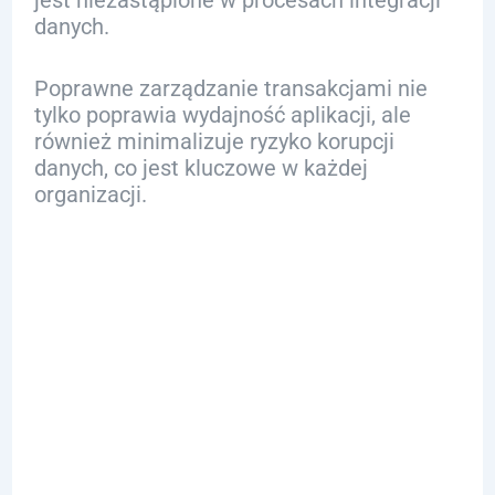
jest niezastąpione w procesach integracji
danych.
Poprawne zarządzanie transakcjami nie
tylko poprawia wydajność aplikacji, ale
również minimalizuje ryzyko korupcji
danych, co jest kluczowe w każdej
organizacji.
Bezpieczeńst
wo w
zarządzaniu
danymi w SQL