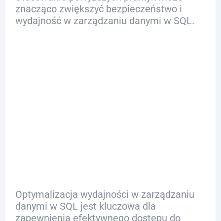
znacząco zwiększyć bezpieczeństwo i
wydajność w zarządzaniu danymi w SQL.
Optymalizacja
wydajności w
zarządzaniu
danymi SQL
Optymalizacja wydajności w zarządzaniu
danymi w SQL jest kluczowa dla
zapewnienia efektywnego dostępu do