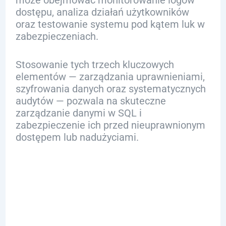
może obejmować monitorowanie logów
dostępu, analiza działań użytkowników
oraz testowanie systemu pod kątem luk w
zabezpieczeniach.
Stosowanie tych trzech kluczowych
elementów — zarządzania uprawnieniami,
szyfrowania danych oraz systematycznych
audytów — pozwala na skuteczne
zarządzanie danymi w SQL i
zabezpieczenie ich przed nieuprawnionym
dostępem lub nadużyciami.
Narzędzia do
zarządzania