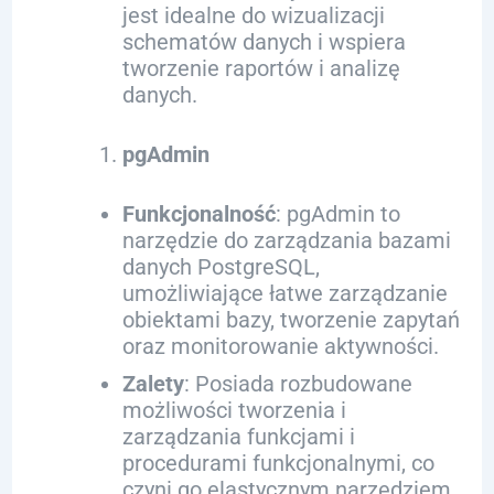
jest idealne do wizualizacji
schematów danych i wspiera
tworzenie raportów i analizę
danych.
pgAdmin
Funkcjonalność
: pgAdmin to
narzędzie do zarządzania bazami
danych PostgreSQL,
umożliwiające łatwe zarządzanie
obiektami bazy, tworzenie zapytań
oraz monitorowanie aktywności.
Zalety
: Posiada rozbudowane
możliwości tworzenia i
zarządzania funkcjami i
procedurami funkcjonalnymi, co
czyni go elastycznym narzędziem