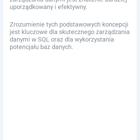
uporządkowany i efektywny.
Zrozumienie tych podstawowych koncepcji
jest kluczowe dla skutecznego zarządzania
danymi w SQL oraz dla wykorzystania
potencjału baz danych.
Najlepsze
praktyki w
zarządzaniu
danymi w SQL