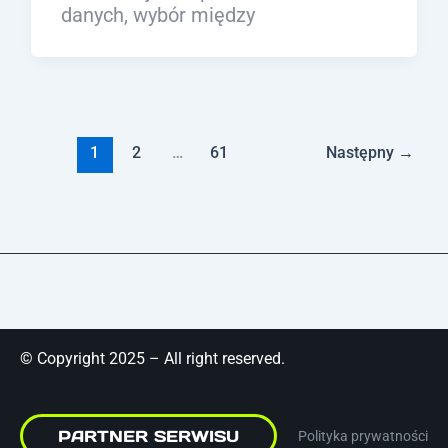
danych, wybór między
1
2
…
61
Następny
→
© Copyright 2025 – All right reserved.
PARTNER SERWISU
Polityka prywatności