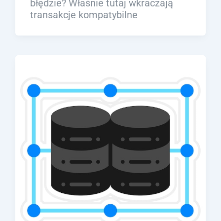
błędzie? Właśnie tutaj wkraczają
transakcje kompatybilne