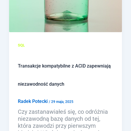
SQL
Transakcje kompatybilne z ACID zapewniają
niezawodność danych
Radek Potecki
/
29 maja, 2025
Czy zastanawiałeś się, co odróżnia
niezawodną bazę danych od tej,
która zawodzi przy pierwszym