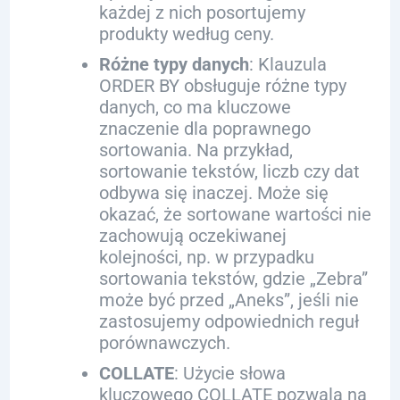
każdej z nich posortujemy
produkty według ceny.
Różne typy danych
: Klauzula
ORDER BY obsługuje różne typy
danych, co ma kluczowe
znaczenie dla poprawnego
sortowania. Na przykład,
sortowanie tekstów, liczb czy dat
odbywa się inaczej. Może się
okazać, że sortowane wartości nie
zachowują oczekiwanej
kolejności, np. w przypadku
sortowania tekstów, gdzie „Zebra”
może być przed „Aneks”, jeśli nie
zastosujemy odpowiednich reguł
porównawczych.
COLLATE
: Użycie słowa
kluczowego COLLATE pozwala na