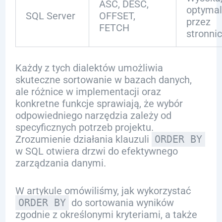
ASC, DESC,
optymal
SQL Server
OFFSET,
przez
FETCH
stronni
Każdy z tych dialektów umożliwia
skuteczne sortowanie w bazach danych,
ale różnice w implementacji oraz
konkretne funkcje sprawiają, że wybór
odpowiedniego narzędzia zależy od
specyficznych potrzeb projektu.
Zrozumienie działania klauzuli
ORDER BY
w SQL otwiera drzwi do efektywnego
zarządzania danymi.
W artykule omówiliśmy, jak wykorzystać
ORDER BY
do sortowania wyników
zgodnie z określonymi kryteriami, a także