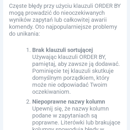
Częste błędy przy użyciu klauzuli ORDER BY
mogą prowadzić do nieoczekiwanych
wyników zapytań lub całkowitej awarii
komendy. Oto najpopularniejsze problemy
do unikania:
Brak klauzuli sortującej
Używając klauzuli ORDER BY,
pamiętaj, aby zawsze ją dodawać.
Pominięcie tej klauzuli skutkuje
domyślnym porządkiem, który
może nie odpowiadać Twoim
oczekiwaniom.
Niepoprawne nazwy kolumn
Upewnij się, że nazwy kolumn
podane w zapytaniach są
poprawne. Literówki lub brakujące
kolumny spowodują błędy w