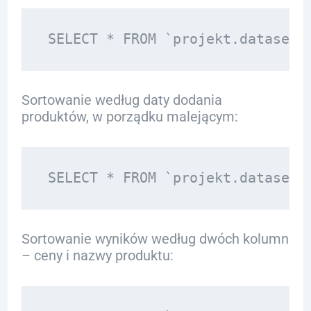
Sortowanie według daty dodania
produktów, w porządku malejącym:
Sortowanie wyników według dwóch kolumn
– ceny i nazwy produktu: