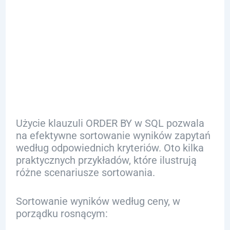
Zapytania SQL
z Użyciem
ORDER BY
Użycie klauzuli ORDER BY w SQL pozwala
na efektywne sortowanie wyników zapytań
według odpowiednich kryteriów. Oto kilka
praktycznych przykładów, które ilustrują
różne scenariusze sortowania.
Sortowanie wyników według ceny, w
porządku rosnącym: