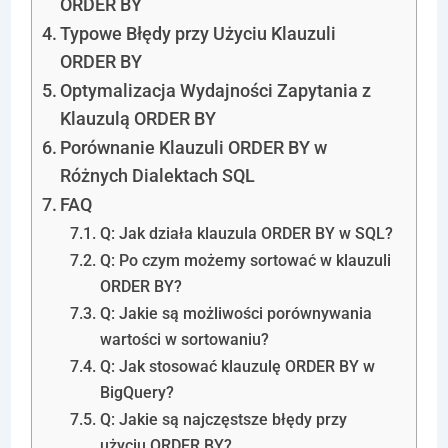
ORDER BY
Typowe Błędy przy Użyciu Klauzuli
ORDER BY
Optymalizacja Wydajności Zapytania z
Klauzulą ORDER BY
Porównanie Klauzuli ORDER BY w
Różnych Dialektach SQL
FAQ
Q: Jak działa klauzula ORDER BY w SQL?
Q: Po czym możemy sortować w klauzuli
ORDER BY?
Q: Jakie są możliwości porównywania
wartości w sortowaniu?
Q: Jak stosować klauzulę ORDER BY w
BigQuery?
Q: Jakie są najczęstsze błędy przy
użyciu ORDER BY?