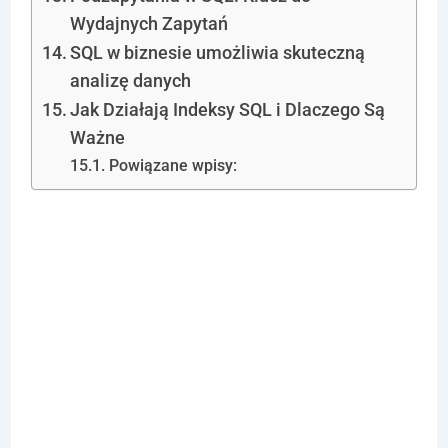
Wydajnych Zapytań
SQL w biznesie umożliwia skuteczną
analizę danych
Jak Działają Indeksy SQL i Dlaczego Są
Ważne
Powiązane wpisy:
Klauzula
ORDER BY w
SQL: Podstawy