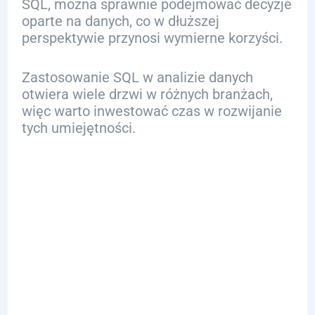
SQL, można sprawnie podejmować decyzje
oparte na danych, co w dłuższej
perspektywie przynosi wymierne korzyści.
Zastosowanie SQL w analizie danych
otwiera wiele drzwi w różnych branżach,
więc warto inwestować czas w rozwijanie
tych umiejętności.
FAQ
Q: Dlaczego SQL
jest ważny dla