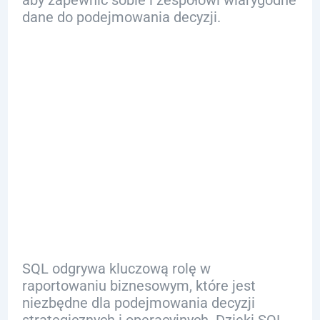
aby zapewnić sobie i zespołowi wiarygodne
dane do podejmowania decyzji.
Zastosowanie
SQL w
Biznesie i
Raportowaniu
SQL odgrywa kluczową rolę w
raportowaniu biznesowym, które jest
niezbędne dla podejmowania decyzji