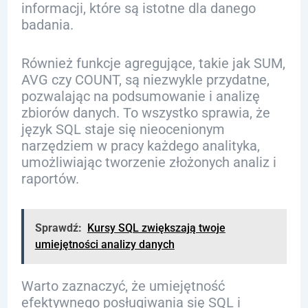
informacji, które są istotne dla danego
badania.
Również funkcje agregujące, takie jak SUM,
AVG czy COUNT, są niezwykle przydatne,
pozwalając na podsumowanie i analizę
zbiorów danych. To wszystko sprawia, że
język SQL staje się nieocenionym
narzędziem w pracy każdego analityka,
umożliwiając tworzenie złożonych analiz i
raportów.
Sprawdź:
Kursy SQL zwiększają twoje
umiejętności analizy danych
Warto zaznaczyć, że umiejętność
efektywnego posługiwania się SQL i