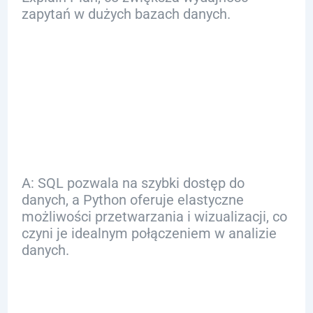
zapytań w dużych bazach danych.
Q: Jak SQL i Python
wspierają analizę
danych?
A: SQL pozwala na szybki dostęp do
danych, a Python oferuje elastyczne
możliwości przetwarzania i wizualizacji, co
czyni je idealnym połączeniem w analizie
danych.
Q: Jakie wyzwania