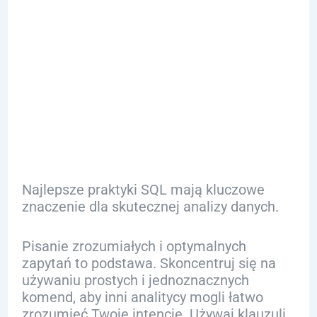
Zastosowaniu
SQL w Analizie
Danych
Najlepsze praktyki SQL mają kluczowe
znaczenie dla skutecznej analizy danych.
Pisanie zrozumiałych i optymalnych
zapytań to podstawa. Skoncentruj się na
używaniu prostych i jednoznacznych
komend, aby inni analitycy mogli łatwo
zrozumieć Twoje intencje. Używaj klauzuli