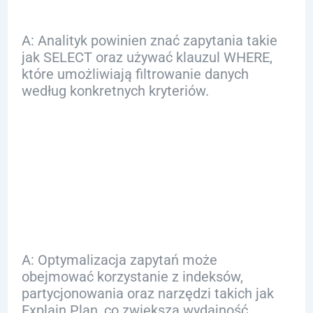
A: Analityk powinien znać zapytania takie
jak SELECT oraz używać klauzul WHERE,
które umożliwiają filtrowanie danych
według konkretnych kryteriów.
Q: Jak można
optymalizować
zapytania SQL?
A: Optymalizacja zapytań może
obejmować korzystanie z indeksów,
partycjonowania oraz narzędzi takich jak
Explain Plan, co zwiększa wydajność