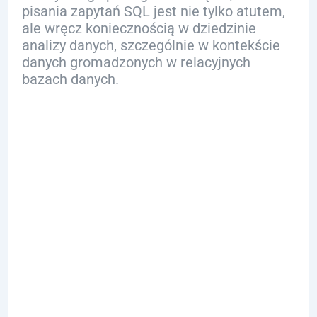
pisania zapytań SQL jest nie tylko atutem,
ale wręcz koniecznością w dziedzinie
analizy danych, szczególnie w kontekście
danych gromadzonych w relacyjnych
bazach danych.
Jak SQL
Umożliwia
Agregację i
Przetwarzanie
Danych w