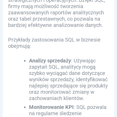
strategicznych i operacyjnych. Dzięki SQL,
firmy mają możliwość tworzenia
zaawansowanych raportów analitycznych
oraz tabel przestawnych, co pozwala na
bardziej efektywne analizowanie danych.
Przykłady zastosowania SQL w biznesie
obejmują:
Analizy sprzedaży
: Używając
zapytań SQL, analitycy mogą
szybko wyciągać dane dotyczące
wyników sprzedaży, identyfikować
najlepiej sprzedające się produkty
oraz monitorować zmiany w
zachowaniach klientów.
Monitorowanie KPI
: SQL pozwala
na regularne śledzenie