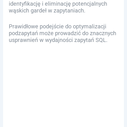
identyfikację i eliminację potencjalnych
wąskich gardeł w zapytaniach.
Prawidłowe podejście do optymalizacji
podzapytań może prowadzić do znacznych
usprawnień w wydajności zapytań SQL.
Najlepsze
Praktyki
Tworzenia
Podzapytań:
Wskazówki