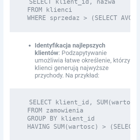
  SELECT klient_id, nazwa

  FROM klienci

Identyfikacja najlepszych
klientów
: Podzapytywanie
umożliwia łatwe określenie, którzy
klienci generują najwyższe
przychody. Na przykład:
  SELECT klient_id, SUM(wartosc)
  FROM zamowienia

  GROUP BY klient_id
