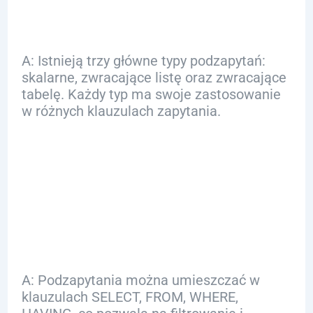
A: Istnieją trzy główne typy podzapytań:
skalarne, zwracające listę oraz zwracające
tabelę. Każdy typ ma swoje zastosowanie
w różnych klauzulach zapytania.
Q: Gdzie można
stosować
podzapytania?
A: Podzapytania można umieszczać w
klauzulach SELECT, FROM, WHERE,