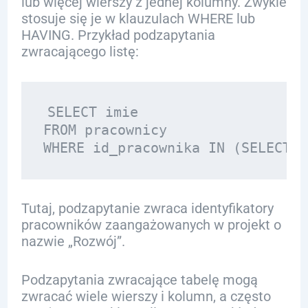
lub więcej wierszy z jednej kolumny. Zwykle
stosuje się je w klauzulach WHERE lub
HAVING. Przykład podzapytania
zwracającego listę:
SELECT imie 

FROM pracownicy 

Tutaj, podzapytanie zwraca identyfikatory
pracowników zaangażowanych w projekt o
nazwie „Rozwój”.
Podzapytania zwracające tabelę mogą
zwracać wiele wierszy i kolumn, a często