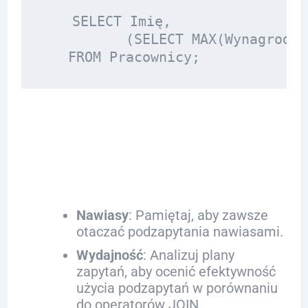
   SELECT Imię, 

          (SELECT MAX(Wynagrodze
Kluczowe zasady
użycia podzapytań:
Nawiasy
: Pamiętaj, aby zawsze
otaczać podzapytania nawiasami.
Wydajność
: Analizuj plany
zapytań, aby ocenić efektywność
użycia podzapytań w porównaniu
do operatorów JOIN.