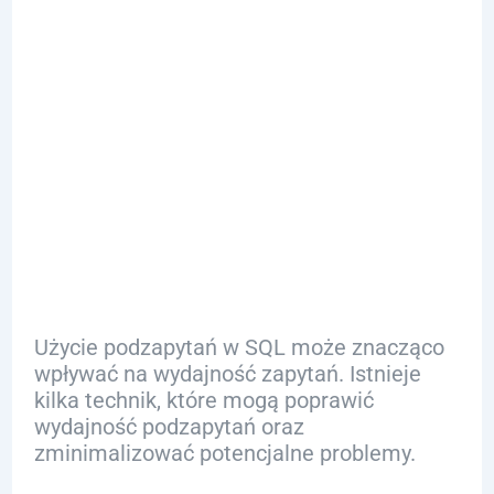
Wydajność
Podzapytań:
Optymalizacja
i Problemy
Użycie podzapytań w SQL może znacząco
wpływać na wydajność zapytań. Istnieje
kilka technik, które mogą poprawić
wydajność podzapytań oraz
zminimalizować potencjalne problemy.