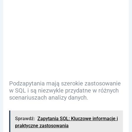
Podzapytań w
SQL:
Praktyczne
Przykłady
Podzapytania mają szerokie zastosowanie
w SQL i są niezwykle przydatne w różnych
scenariuszach analizy danych.
Sprawdź:
Zapytania SQL: Kluczowe informacje i
praktyczne zastosowania