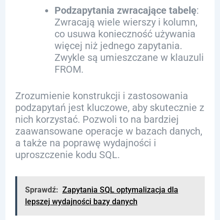
Podzapytania zwracające tabelę
:
Zwracają wiele wierszy i kolumn,
co usuwa konieczność używania
więcej niż jednego zapytania.
Zwykle są umieszczane w klauzuli
FROM.
Zrozumienie konstrukcji i zastosowania
podzapytań jest kluczowe, aby skutecznie z
nich korzystać. Pozwoli to na bardziej
zaawansowane operacje w bazach danych,
a także na poprawę wydajności i
uproszczenie kodu SQL.
Sprawdź:
Zapytania SQL optymalizacja dla
lepszej wydajności bazy danych