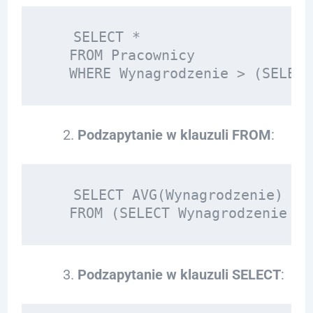
   SELECT * 

   FROM Pracownicy 

Podzapytanie w klauzuli FROM
:
   SELECT AVG(Wynagrodzenie)

Podzapytanie w klauzuli SELECT
: