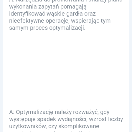
wykonania zapytań pomagają
identyfikować wąskie gardła oraz
nieefektywne operacje, wspierając tym
samym proces optymalizacji.
Q: Kiedy należy
rozważyć
optymalizację bazy
danych?
A: Optymalizację należy rozważyć, gdy
występuje spadek wydajności, wzrost liczby
użytkowników, czy skomplikowane