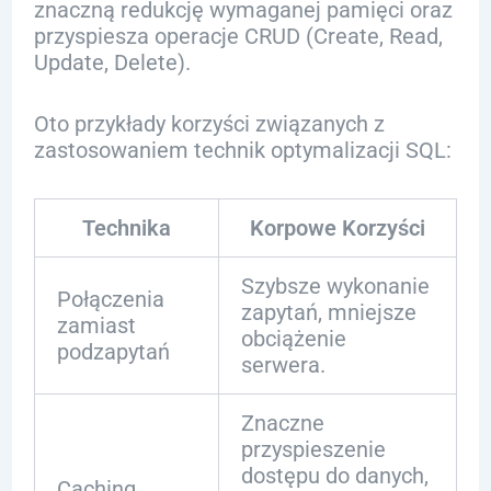
znaczną redukcję wymaganej pamięci oraz
przyspiesza operacje CRUD (Create, Read,
Update, Delete).
Oto przykłady korzyści związanych z
zastosowaniem technik optymalizacji SQL:
Technika
Korpowe Korzyści
Szybsze wykonanie
Połączenia
zapytań, mniejsze
zamiast
obciążenie
podzapytań
serwera.
Znaczne
przyspieszenie
dostępu do danych,
Caching