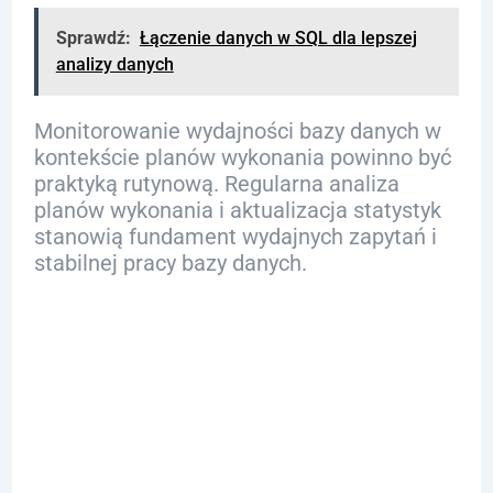
Sprawdź:
Łączenie danych w SQL dla lepszej
analizy danych
Monitorowanie wydajności bazy danych w
kontekście planów wykonania powinno być
praktyką rutynową. Regularna analiza
planów wykonania i aktualizacja statystyk
stanowią fundament wydajnych zapytań i
stabilnej pracy bazy danych.
Monitorowanie
i Profilowanie
Wydajności