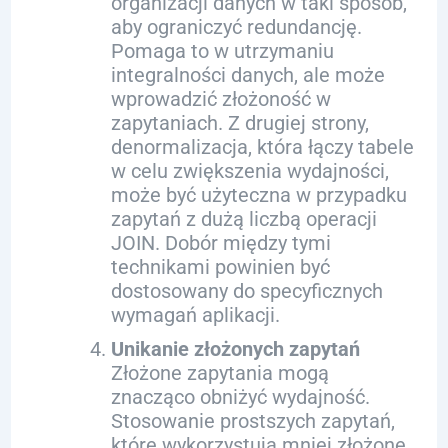
organizacji danych w taki sposób,
aby ograniczyć redundancję.
Pomaga to w utrzymaniu
integralności danych, ale może
wprowadzić złożoność w
zapytaniach. Z drugiej strony,
denormalizacja, która łączy tabele
w celu zwiększenia wydajności,
może być użyteczna w przypadku
zapytań z dużą liczbą operacji
JOIN. Dobór między tymi
technikami powinien być
dostosowany do specyficznych
wymagań aplikacji.
Unikanie złożonych zapytań
Złożone zapytania mogą
znacząco obniżyć wydajność.
Stosowanie prostszych zapytań,
które wykorzystują mniej złożone