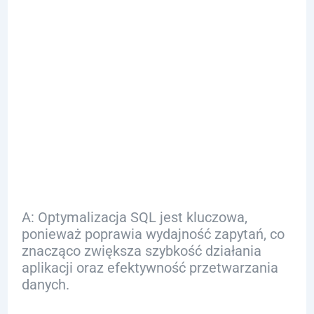
FAQ
Q: Dlaczego
optymalizacja SQL
jest ważna?
A: Optymalizacja SQL jest kluczowa,
ponieważ poprawia wydajność zapytań, co
znacząco zwiększa szybkość działania
aplikacji oraz efektywność przetwarzania
danych.