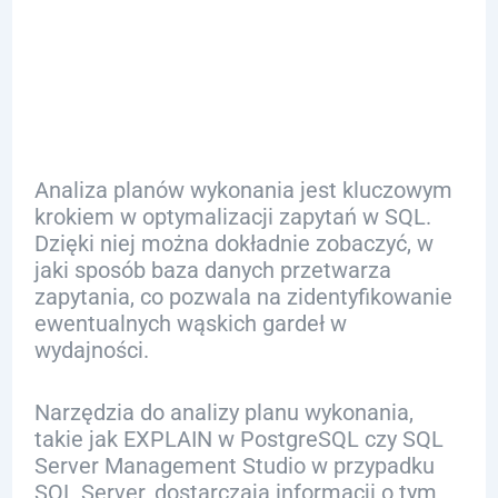
Wykonania w
SQL
Analiza planów wykonania jest kluczowym
krokiem w optymalizacji zapytań w SQL.
Dzięki niej można dokładnie zobaczyć, w
jaki sposób baza danych przetwarza
zapytania, co pozwala na zidentyfikowanie
ewentualnych wąskich gardeł w
wydajności.
Narzędzia do analizy planu wykonania,
takie jak EXPLAIN w PostgreSQL czy SQL
Server Management Studio w przypadku
SQL Server, dostarczają informacji o tym,