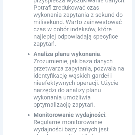
przyspiesza wyszukiwanie danych.
Potrafi zredukować czas
wykonania zapytania z sekund do
milisekund. Warto zainwestować
czas w dobór indeksów, które
najlepiej odpowiadają specyfice
zapytań.
Analiza planu wykonania
:
Zrozumienie, jak baza danych
przetwarza zapytania, pozwala na
identyfikację wąskich gardeł i
nieefektywnych operacji. Użycie
narzędzi do analizy planu
wykonania umożliwia
optymalizację zapytań.
Monitorowanie wydajności
:
Regularne monitorowanie
wydajności bazy danych jest