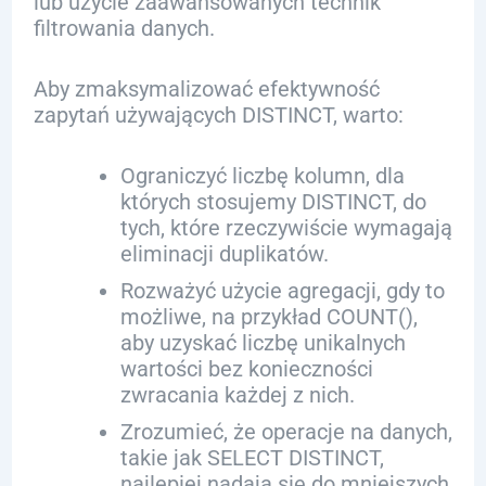
lub użycie zaawansowanych technik
filtrowania danych.
Aby zmaksymalizować efektywność
zapytań używających DISTINCT, warto:
Ograniczyć liczbę kolumn, dla
których stosujemy DISTINCT, do
tych, które rzeczywiście wymagają
eliminacji duplikatów.
Rozważyć użycie agregacji, gdy to
możliwe, na przykład COUNT(),
aby uzyskać liczbę unikalnych
wartości bez konieczności
zwracania każdej z nich.
Zrozumieć, że operacje na danych,
takie jak SELECT DISTINCT,
najlepiej nadają się do mniejszych