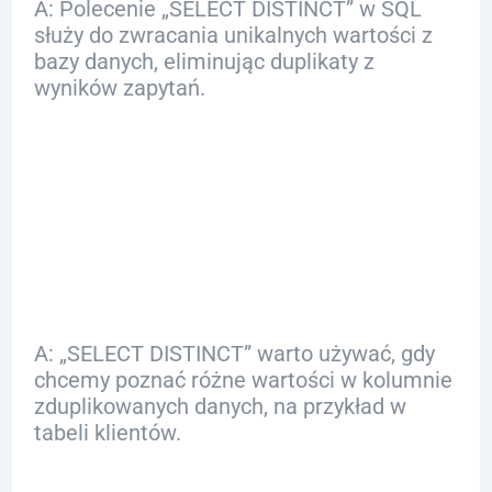
A: Polecenie „SELECT DISTINCT” w SQL
służy do zwracania unikalnych wartości z
bazy danych, eliminując duplikaty z
wyników zapytań.
Q: Kiedy warto
używać „SELECT
DISTINCT”?
A: „SELECT DISTINCT” warto używać, gdy
chcemy poznać różne wartości w kolumnie
zduplikowanych danych, na przykład w
tabeli klientów.