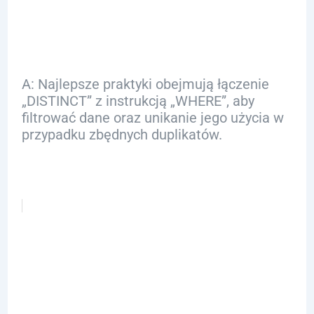
DISTINCT”?
A: Najlepsze praktyki obejmują łączenie
„DISTINCT” z instrukcją „WHERE”, aby
filtrować dane oraz unikanie jego użycia w
przypadku zbędnych duplikatów.
Inne posty: