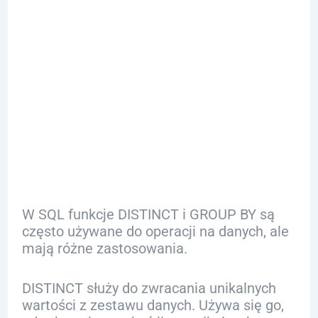
Porównanie
DISTINCT i
GROUP BY w
SQL
W SQL funkcje DISTINCT i GROUP BY są
często używane do operacji na danych, ale
mają różne zastosowania.
DISTINCT służy do zwracania unikalnych
wartości z zestawu danych. Używa się go,