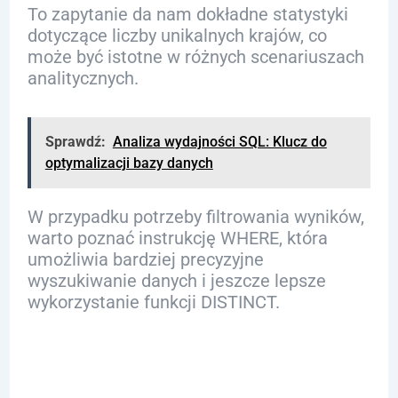
To zapytanie da nam dokładne statystyki
dotyczące liczby unikalnych krajów, co
może być istotne w różnych scenariuszach
analitycznych.
Sprawdź:
Analiza wydajności SQL: Klucz do
optymalizacji bazy danych
W przypadku potrzeby filtrowania wyników,
warto poznać instrukcję WHERE, która
umożliwia bardziej precyzyjne
wyszukiwanie danych i jeszcze lepsze
wykorzystanie funkcji DISTINCT.
Jak działa