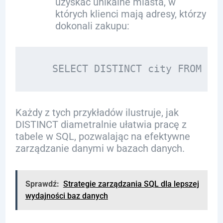
uzyskać unikalne miasta, w
których klienci mają adresy, którzy
dokonali zakupu:
Każdy z tych przykładów ilustruje, jak
DISTINCT diametralnie ułatwia pracę z
tabele w SQL, pozwalając na efektywne
zarządzanie danymi w bazach danych.
Sprawdź:
Strategie zarządzania SQL dla lepszej
wydajności baz danych