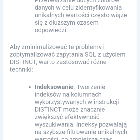
Przetwarzanie dużych zbiorów
danych w celu zidentyfikowania
unikalnych wartości często wiąże
się z dłuższym czasem
odpowiedzi.
Aby zminimalizować te problemy i
zoptymalizować zapytania SQL z użyciem
DISTINCT, warto zastosować różne
techniki:
Indeksowanie
: Tworzenie
indeksów na kolumnach
wykorzystywanych w instrukcji
DISTINCT może znacznie
zwiększyć efektywność
wyszukiwania. Indeksy pozwalają
na szybsze filtrowanie unikalnych
wartości, co zmniejsza czas