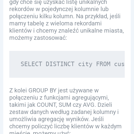
gdy chce się uzyskać listę unikalnych
rekordów w pojedynczej kolumnie lub
połączeniu kilku kolumn. Na przykład, jeśli
mamy tabelę z wieloma rekordami
klientów i chcemy znaleźć unikalne miasta,
możemy zastosować:
Z kolei GROUP BY jest używane w
połączeniu z funkcjami agregującymi,
takimi jak COUNT, SUM czy AVG. Dzieli
zestaw danych według zadanej kolumny i
umożliwia agregację wyników. Jeśli
chcemy policzyć liczbę klientów w każdym
mieście, możemy użyć: