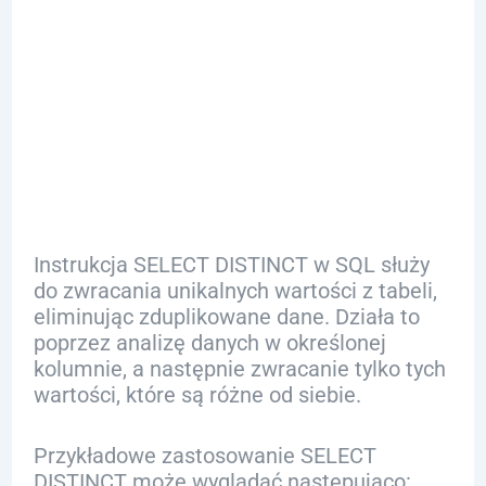
SELECT
DISTINCT w
SQL?
Instrukcja SELECT DISTINCT w SQL służy
do zwracania unikalnych wartości z tabeli,
eliminując zduplikowane dane. Działa to
poprzez analizę danych w określonej
kolumnie, a następnie zwracanie tylko tych
wartości, które są różne od siebie.
Przykładowe zastosowanie SELECT
DISTINCT może wyglądać następująco: