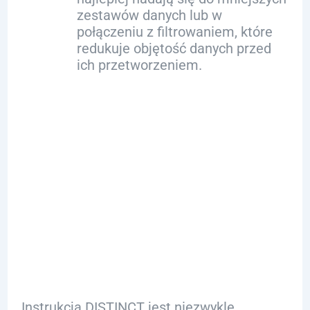
zestawów danych lub w
połączeniu z filtrowaniem, które
redukuje objętość danych przed
ich przetworzeniem.
Przykłady
zastosowania
DISTINCT w
SQL
Instrukcja DISTINCT jest niezwykle