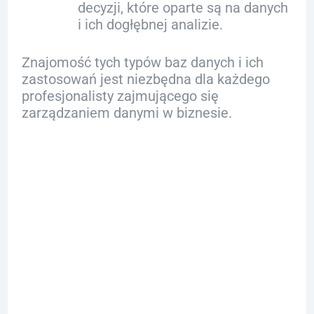
decyzji, które oparte są na danych
i ich dogłębnej analizie.
Znajomość tych typów baz danych i ich
zastosowań jest niezbędna dla każdego
profesjonalisty zajmującego się
zarządzaniem danymi w biznesie.
Optymalizacja
Procesów
Biznesowych
dzięki SQL