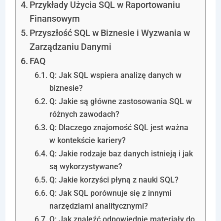
Przykłady Użycia SQL w Raportowaniu
Finansowym
Przyszłość SQL w Biznesie i Wyzwania w
Zarządzaniu Danymi
FAQ
Q: Jak SQL wspiera analizę danych w
biznesie?
Q: Jakie są główne zastosowania SQL w
różnych zawodach?
Q: Dlaczego znajomość SQL jest ważna
w kontekście kariery?
Q: Jakie rodzaje baz danych istnieją i jak
są wykorzystywane?
Q: Jakie korzyści płyną z nauki SQL?
Q: Jak SQL porównuje się z innymi
narzędziami analitycznymi?
Q: Jak znaleźć odpowiednie materiały do