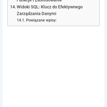
Widoki SQL: Klucz do Efektywnego
Zarządzania Danymi
Powiązane wpisy:
Jak SQL w
Biznesie
Wspiera
Analizę
Danych