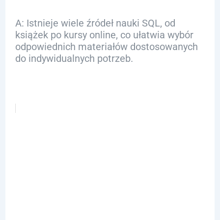
A: Istnieje wiele źródeł nauki SQL, od
książek po kursy online, co ułatwia wybór
odpowiednich materiałów dostosowanych
do indywidualnych potrzeb.
Inne posty:
Kompatybilnoś