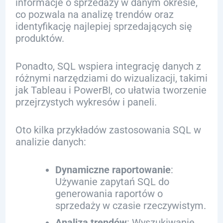
informacje o sprzedaży w danym okresie,
co pozwala na analizę trendów oraz
identyfikację najlepiej sprzedających się
produktów.
Ponadto, SQL wspiera integrację danych z
różnymi narzędziami do wizualizacji, takimi
jak Tableau i PowerBI, co ułatwia tworzenie
przejrzystych wykresów i paneli.
Oto kilka przykładów zastosowania SQL w
analizie danych:
Dynamiczne raportowanie
:
Używanie zapytań SQL do
generowania raportów o
sprzedaży w czasie rzeczywistym.
Analiza trendów
: Wyszukiwanie