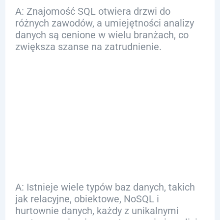
A: Znajomość SQL otwiera drzwi do
różnych zawodów, a umiejętności analizy
danych są cenione w wielu branżach, co
zwiększa szanse na zatrudnienie.
Q: Jakie rodzaje baz
danych istnieją i jak
są
wykorzystywane?
A: Istnieje wiele typów baz danych, takich
jak relacyjne, obiektowe, NoSQL i
hurtownie danych, każdy z unikalnymi