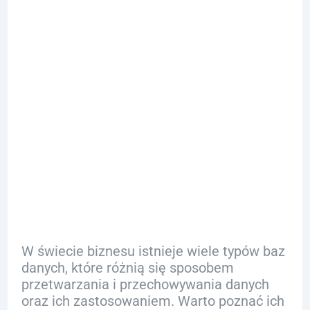
Typy Bazy
Danych i Ich
Zastosowanie
w SQL w
Biznesie
W świecie biznesu istnieje wiele typów baz
danych, które różnią się sposobem
przetwarzania i przechowywania danych
oraz ich zastosowaniem. Warto poznać ich