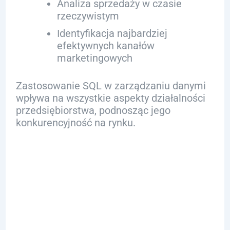
Analiza sprzedaży w czasie
rzeczywistym
Identyfikacja najbardziej
efektywnych kanałów
marketingowych
Zastosowanie SQL w zarządzaniu danymi
wpływa na wszystkie aspekty działalności
przedsiębiorstwa, podnosząc jego
konkurencyjność na rynku.
Przykłady
Użycia SQL w
Raportowaniu