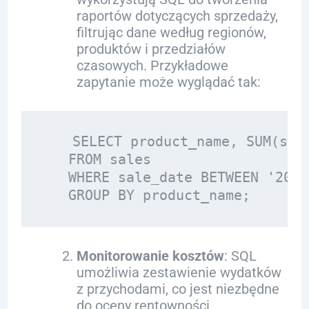
raportów dotyczących sprzedaży,
filtrując dane według regionów,
produktów i przedziałów
czasowych. Przykładowe
zapytanie może wyglądać tak:
   SELECT product_name, SUM(sale
   FROM sales 

   WHERE sale_date BETWEEN '2023
Monitorowanie kosztów
: SQL
umożliwia zestawienie wydatków
z przychodami, co jest niezbędne
do oceny rentowności.