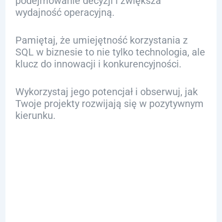
podejmowanie decyzji i zwiększa
wydajność operacyjną.
Pamiętaj, że umiejętność korzystania z
SQL w biznesie to nie tylko technologia, ale
klucz do innowacji i konkurencyjności.
Wykorzystaj jego potencjał i obserwuj, jak
Twoje projekty rozwijają się w pozytywnym
kierunku.
FAQ
Q: Jak SQL wspiera