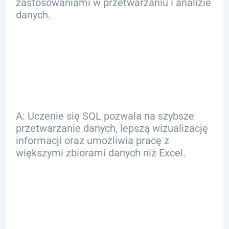
zastosowaniami w przetwarzaniu i analizie
danych.
Q: Jakie korzyści
płyną z nauki SQL?
A: Uczenie się SQL pozwala na szybsze
przetwarzanie danych, lepszą wizualizację
informacji oraz umożliwia pracę z
większymi zbiorami danych niż Excel.
Q: Jak SQL
porównuje się z