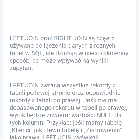
RIGHT JOIN
LEFT JOIN oraz RIGHT JOIN są często
używane do łączenia danych z różnych
tabel w SQL, ale działają w nieco odmienny
sposób, co może wpływać na wyniki
zapytań.
LEFT JOIN zwraca wszystkie rekordy z
tabeli po lewej stronie oraz odpowiednie
rekordy z tabeli po prawej. Jeśli nie ma
dopasowanego rekordu w tabeli po prawej,
wynik będzie zawierał wartości NULL dla
tych kolumn. Przykład: jeśli mamy tabelę
„Klienci” jako lewą tabelę i „Zamówienia”
jako prawą, LEFT JOIN wyświetli