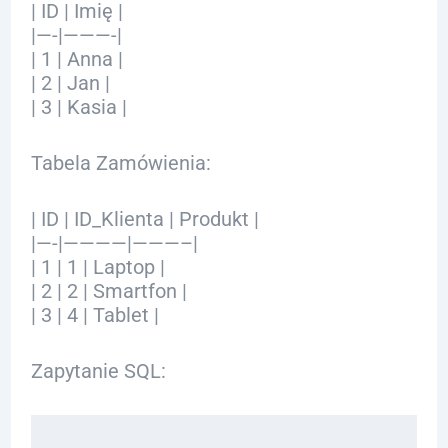
| ID | Imię |
|—-|———-|
| 1 | Anna |
| 2 | Jan |
| 3 | Kasia |
Tabela Zamówienia:
| ID | ID_Klienta | Produkt |
|—-|————|———–|
| 1 | 1 | Laptop |
| 2 | 2 | Smartfon |
| 3 | 4 | Tablet |
Zapytanie SQL: