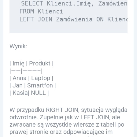
SELECT Klienci.Imię, Zamówienia.
FROM Klienci

Wynik:
| Imię | Produkt |
|——|———–|
| Anna | Laptop |
| Jan | Smartfon |
| Kasia| NULL |
W przypadku RIGHT JOIN, sytuacja wygląda
odwrotnie. Zupełnie jak w LEFT JOIN, ale
zwracane są wszystkie wiersze z tabeli po
prawej stronie oraz odpowiadające im