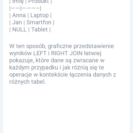
| Imię | Produkt |
|——|———–|
| Anna | Laptop |
| Jan | Smartfon |
| NULL | Tablet |
W ten sposób, graficzne przedstawienie
wyników LEFT i RIGHT JOIN łatwiej
pokazuje, które dane są zwracane w
każdym przypadku i jak różnią się te
operacje w kontekście łączenia danych z
różnych tabel.
Różnice
między LEFT i