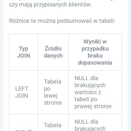
czy mają przypisanych klientów.
Różnice te można podsumować w tabeli:
Wyniki w
Typ
Źródło
przypadku
JOIN
danych
braku
dopasowania
NULL dla
Tabela
brakujących
LEFT
po
wartości z
JOIN
lewej
tabeli po
stronie
prawej stronie
NULL dla
Tabela
brakujących