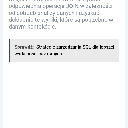
odpowiednią operację JOIN w zależności
od potrzeb analizy danych i uzyskać
dokładnie te wyniki, które są potrzebne w
danym kontekście.
Sprawdź:
Strategie zarządzania SQL dla lepszej
wydajności baz danych
Zastosowanie
LEFT JOIN w
Praktyce