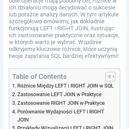
obie operacje mają podobny cel, różnice w
ich działaniu mogą decydować o sukcesie
lub porażce analizy danych. W tym artykule
szczegółowo omówimy, jak dokładnie
funkcjonują LEFT i RIGHT JOIN, ilustrując
ich zastosowanie praktyczne oraz sytuacje,
w których warto je wybrać. Wspólnie
odkryjemy kluczowe różnice, które uczynią
twoje zapytania SQL bardziej efektywnymi!
Table of Contents
Różnice Między LEFT i RIGHT JOIN w SQL
Zastosowanie LEFT JOIN w Praktyce
Zastosowanie RIGHT JOIN w Praktyce
Porównanie Wydajności LEFT i RIGHT
JOIN
Przykłady Wizualizacji LEFT i RIGHT JOIN