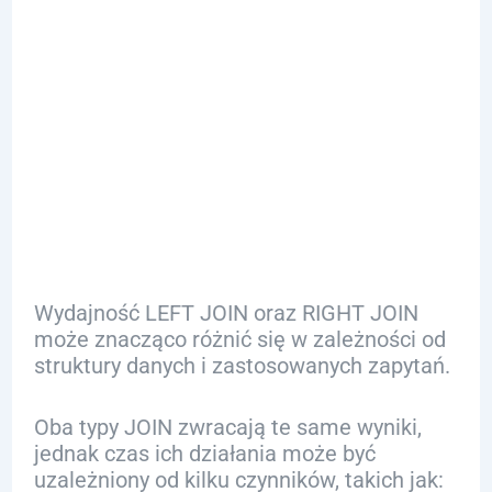
Porównanie
Wydajności
LEFT i RIGHT
JOIN
Wydajność LEFT JOIN oraz RIGHT JOIN
może znacząco różnić się w zależności od
struktury danych i zastosowanych zapytań.
Oba typy JOIN zwracają te same wyniki,
jednak czas ich działania może być
uzależniony od kilku czynników, takich jak: