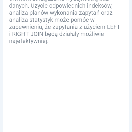
danych. Użycie odpowiednich indeksów,
analiza planów wykonania zapytań oraz
analiza statystyk może pomóc w
zapewnieniu, że zapytania z użyciem LEFT
i RIGHT JOIN będą działały możliwie
najefektywniej.
Przykłady
Wizualizacji
LEFT i RIGHT
JOIN