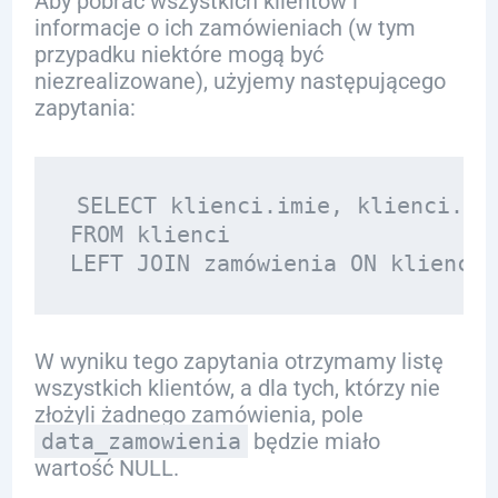
Aby pobrać wszystkich klientów i
informacje o ich zamówieniach (w tym
przypadku niektóre mogą być
niezrealizowane), użyjemy następującego
zapytania:
SELECT klienci.imie, klienci.naz
FROM klienci

W wyniku tego zapytania otrzymamy listę
wszystkich klientów, a dla tych, którzy nie
złożyli żadnego zamówienia, pole
data_zamowienia
będzie miało
wartość NULL.