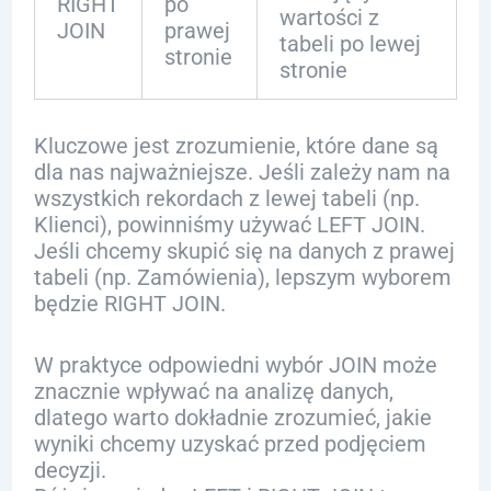
RIGHT
po
wartości z
JOIN
prawej
tabeli po lewej
stronie
stronie
Kluczowe jest zrozumienie, które dane są
dla nas najważniejsze. Jeśli zależy nam na
wszystkich rekordach z lewej tabeli (np.
Klienci), powinniśmy używać LEFT JOIN.
Jeśli chcemy skupić się na danych z prawej
tabeli (np. Zamówienia), lepszym wyborem
będzie RIGHT JOIN.
W praktyce odpowiedni wybór JOIN może
znacznie wpływać na analizę danych,
dlatego warto dokładnie zrozumieć, jakie
wyniki chcemy uzyskać przed podjęciem
decyzji.