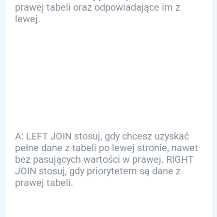
prawej tabeli oraz odpowiadające im z
lewej.
Q: Kiedy stosować
LEFT JOIN, a kiedy
RIGHT JOIN?
A: LEFT JOIN stosuj, gdy chcesz uzyskać
pełne dane z tabeli po lewej stronie, nawet
bez pasujących wartości w prawej. RIGHT
JOIN stosuj, gdy priorytetem są dane z
prawej tabeli.
Q: Jakie są główne