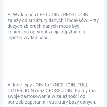
A: Wydajność LEFT JOIN i RIGHT JOIN
zależy od struktury danych i indeksów. Przy
dużych zbiorach danych może być
konieczna optymalizacja zapytań dla
lepszej wydajności.
Q: Jakie są inne
typy JOIN w SQL?
A: Inne typy JOIN to INNER JOIN, FULL
OUTER JOIN oraz CROSS JOIN. Każdy ma
swoje zastosowanie w zależności od
potrzeb zapytania i struktury bazy danych.