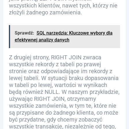
wszystkich klientów, nawet tych, którzy nie
złożyli żadnego zamówienia.
Sprawdź:
SQL narzędzia: Kluczowe wybory dla
efektywnej analizy danych
Z drugiej strony, RIGHT JOIN zwraca
wszystkie rekordy z tabeli po prawej
stronie oraz odpowiadające im rekordy z
lewej tabeli. W sytuacji braku dopasowania
w tabeli po lewej, wartości w wynikach
będą również NULL. W naszym przykładzie,
używając RIGHT JOIN, otrzymamy
wszystkie zamówienia, w tym te, które nie
są przypisane do żadnego klienta, co może
być przydatne, gdy chcemy zobaczyć
wszystkie transakcje, niezależnie od tego,