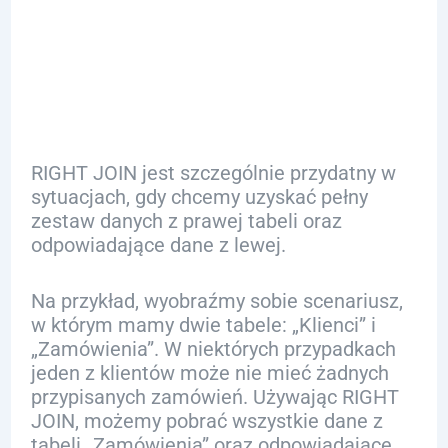
RIGHT JOIN w
Praktyce
RIGHT JOIN jest szczególnie przydatny w
sytuacjach, gdy chcemy uzyskać pełny
zestaw danych z prawej tabeli oraz
odpowiadające dane z lewej.
Na przykład, wyobraźmy sobie scenariusz,
w którym mamy dwie tabele: „Klienci” i
„Zamówienia”. W niektórych przypadkach
jeden z klientów może nie mieć żadnych
przypisanych zamówień. Używając RIGHT
JOIN, możemy pobrać wszystkie dane z
tabeli „Zamówienia” oraz odpowiadające