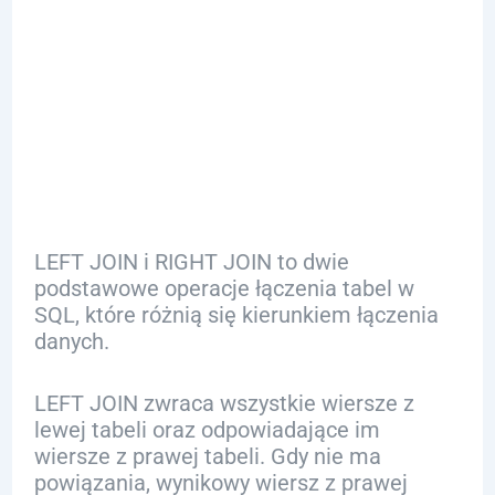
Między LEFT i
RIGHT JOIN w
SQL
LEFT JOIN i RIGHT JOIN to dwie
podstawowe operacje łączenia tabel w
SQL, które różnią się kierunkiem łączenia
danych.
LEFT JOIN zwraca wszystkie wiersze z
lewej tabeli oraz odpowiadające im
wiersze z prawej tabeli. Gdy nie ma
powiązania, wynikowy wiersz z prawej