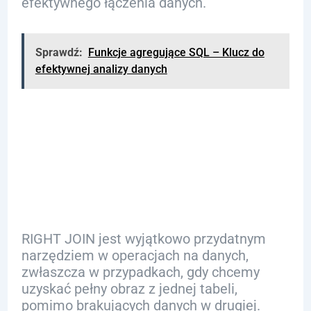
efektywnego łączenia danych.
Sprawdź:
Funkcje agregujące SQL – Klucz do
efektywnej analizy danych
Zastosowanie
RIGHT JOIN
RIGHT JOIN jest wyjątkowo przydatnym
narzędziem w operacjach na danych,
zwłaszcza w przypadkach, gdy chcemy
uzyskać pełny obraz z jednej tabeli,
pomimo brakujących danych w drugiej.