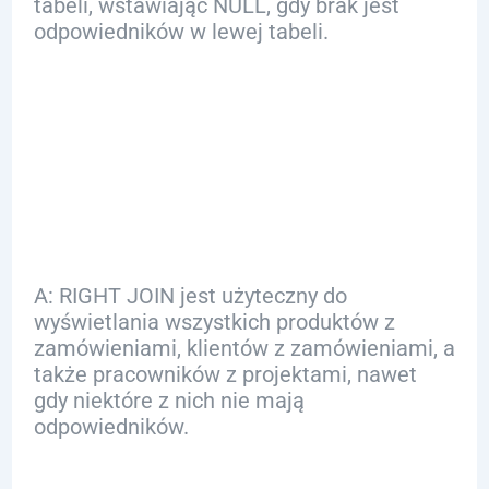
tabeli, wstawiając NULL, gdy brak jest
odpowiedników w lewej tabeli.
Q: Jakie są
zastosowania
RIGHT JOIN?
A: RIGHT JOIN jest użyteczny do
wyświetlania wszystkich produktów z
zamówieniami, klientów z zamówieniami, a
także pracowników z projektami, nawet
gdy niektóre z nich nie mają
odpowiedników.