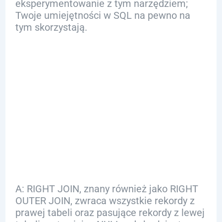
eksperymentowanie z tym narzędziem;
Twoje umiejętności w SQL na pewno na
tym skorzystają.
FAQ
Q: Co to jest RIGHT
JOIN?
A: RIGHT JOIN, znany również jako RIGHT
OUTER JOIN, zwraca wszystkie rekordy z
prawej tabeli oraz pasujące rekordy z lewej