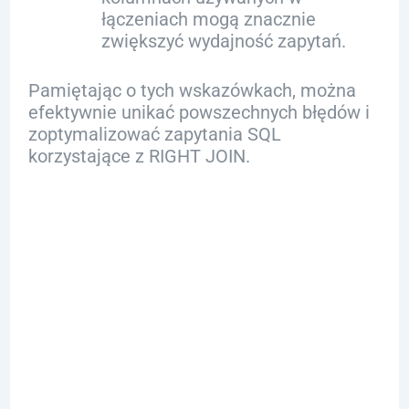
łączeniach mogą znacznie
zwiększyć wydajność zapytań.
Pamiętając o tych wskazówkach, można
efektywnie unikać powszechnych błędów i
zoptymalizować zapytania SQL
korzystające z RIGHT JOIN.
Optymalizacje
i najlepsze
praktyki