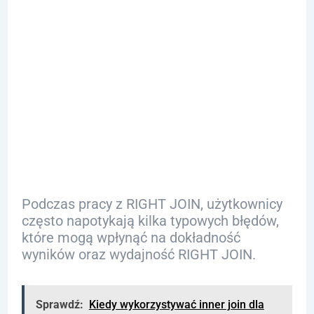
Najczęstsze
błędy i
sposoby ich
unikania
Podczas pracy z RIGHT JOIN, użytkownicy
często napotykają kilka typowych błędów,
które mogą wpłynąć na dokładność
wyników oraz wydajność RIGHT JOIN.
Sprawdź:
Kiedy wykorzystywać inner join dla