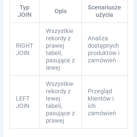
Typ
Scenariusze
Opis
JOIN
użycia
Wszystkie
rekordy z
Analiza
RIGHT
prawej
dostępnych
JOIN
tabeli,
produktów i
pasujące z
zamówień
lewej
Wszystkie
rekordy z
Przegląd
LEFT
lewej
klientów i
JOIN
tabeli,
ich
pasujące z
zamówień
prawej