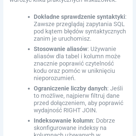
Dokładne sprawdzenie syntaktyki
:
Zawsze przeglądaj zapytania SQL
pod kątem błędów syntaktycznych
zanim je uruchomisz.
Stosowanie aliasów
: Używanie
aliasów dla tabel i kolumn może
znacznie poprawić czytelność
kodu oraz pomóc w uniknięciu
nieporozumień.
Ograniczenie liczby danych
: Jeśli
to możliwe, najpierw filtruj dane
przed dołączeniem, aby poprawić
wydajność RIGHT JOIN.
Indeksowanie kolumn
: Dobrze
skonfigurowane indeksy na
kolumnach używanych w