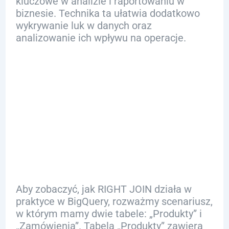
kluczowe w analizie i raportowaniu w
biznesie. Technika ta ułatwia dodatkowo
wykrywanie luk w danych oraz
analizowanie ich wpływu na operacje.
Przykład
użycia w
BigQuery
Aby zobaczyć, jak RIGHT JOIN działa w
praktyce w BigQuery, rozważmy scenariusz,
w którym mamy dwie tabele: „Produkty” i
„Zamówienia”. Tabela „Produkty” zawiera