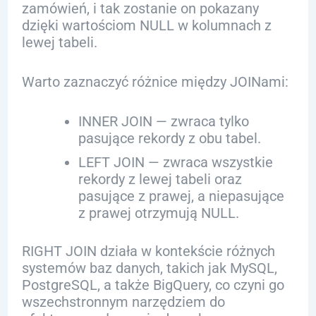
zamówień, i tak zostanie on pokazany
dzięki wartościom NULL w kolumnach z
lewej tabeli.
Warto zaznaczyć różnice między JOINami:
INNER JOIN — zwraca tylko
pasujące rekordy z obu tabel.
LEFT JOIN — zwraca wszystkie
rekordy z lewej tabeli oraz
pasujące z prawej, a niepasujące
z prawej otrzymują NULL.
RIGHT JOIN działa w kontekście różnych
systemów baz danych, takich jak MySQL,
PostgreSQL, a także BigQuery, co czyni go
wszechstronnym narzędziem do