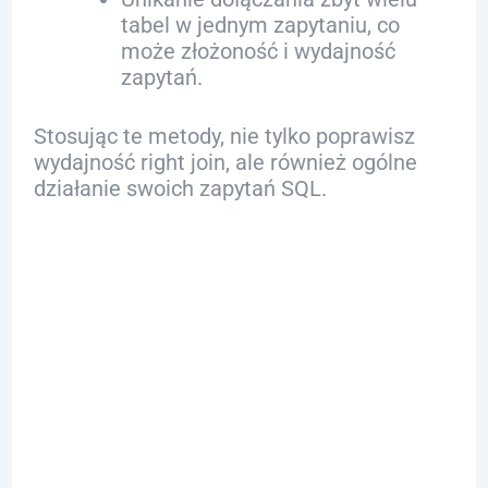
tabel w jednym zapytaniu, co
może złożoność i wydajność
zapytań.
Stosując te metody, nie tylko poprawisz
wydajność right join, ale również ogólne
działanie swoich zapytań SQL.
Porównanie z
innymi
dialektami
SQL