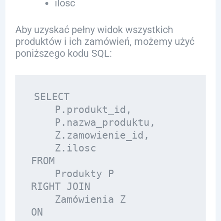
ilosc
Aby uzyskać pełny widok wszystkich
produktów i ich zamówień, możemy użyć
poniższego kodu SQL:
SELECT 

    P.produkt_id, 

    P.nazwa_produktu, 

    Z.zamowienie_id, 

    Z.ilosc

FROM 

    Produkty P

RIGHT JOIN 

    Zamówienia Z

ON 
