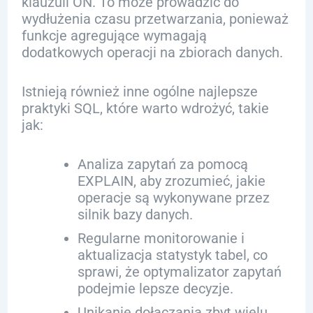
klauzuli ON. To może prowadzić do
wydłużenia czasu przetwarzania, ponieważ
funkcje agregujące wymagają
dodatkowych operacji na zbiorach danych.
Istnieją również inne ogólne najlepsze
praktyki SQL, które warto wdrożyć, takie
jak:
Analiza zapytań za pomocą
EXPLAIN, aby zrozumieć, jakie
operacje są wykonywane przez
silnik bazy danych.
Regularne monitorowanie i
aktualizacja statystyk tabel, co
sprawi, że optymalizator zapytań
podejmie lepsze decyzje.
Unikanie dołączania zbyt wielu