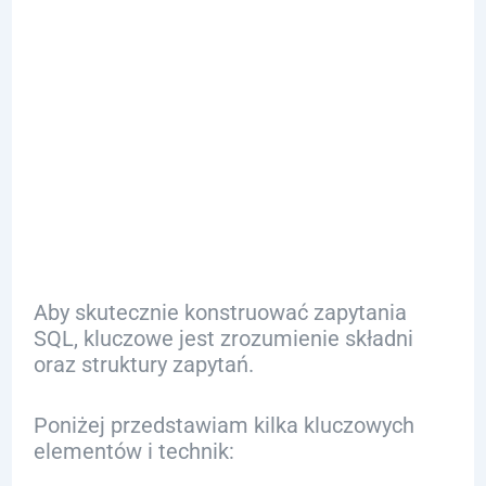
Jak Tworzyć i
Optymalizowa
ć Zapytania
SQL?
Aby skutecznie konstruować zapytania
SQL, kluczowe jest zrozumienie składni
oraz struktury zapytań.
Poniżej przedstawiam kilka kluczowych
elementów i technik: