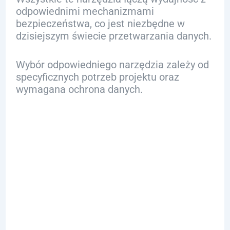
odpowiednimi mechanizmami
bezpieczeństwa, co jest niezbędne w
dzisiejszym świecie przetwarzania danych.
Wybór odpowiedniego narzędzia zależy od
specyficznych potrzeb projektu oraz
wymagana ochrona danych.
Jakie Praktyki
Są Najlepsze w
Przetwarzaniu
Danych SQL?