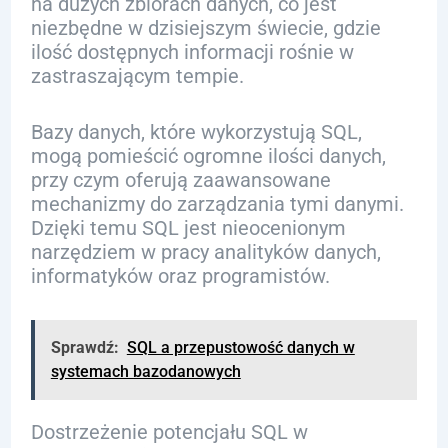
na dużych zbiorach danych, co jest
niezbędne w dzisiejszym świecie, gdzie
ilość dostępnych informacji rośnie w
zastraszającym tempie.
Bazy danych, które wykorzystują SQL,
mogą pomieścić ogromne ilości danych,
przy czym oferują zaawansowane
mechanizmy do zarządzania tymi danymi.
Dzięki temu SQL jest nieocenionym
narzędziem w pracy analityków danych,
informatyków oraz programistów.
Sprawdź:
SQL a przepustowość danych w
systemach bazodanowych
Dostrzeżenie potencjału SQL w