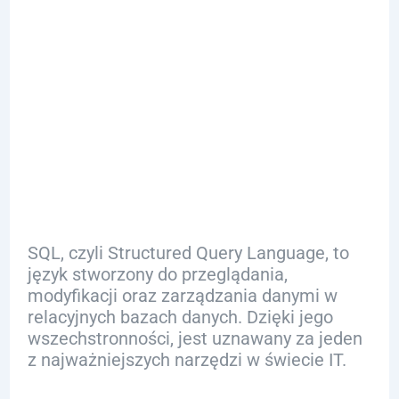
Danych SQL:
Czym Jest i
Dlaczego Jest
Kluczowe?
SQL, czyli Structured Query Language, to
język stworzony do przeglądania,
modyfikacji oraz zarządzania danymi w
relacyjnych bazach danych. Dzięki jego
wszechstronności, jest uznawany za jeden
z najważniejszych narzędzi w świecie IT.