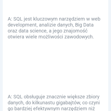
A: SQL jest kluczowym narzędziem w web
development, analizie danych, Big Data
oraz data science, a jego znajomość
otwiera wiele możliwości zawodowych.
Q: Jak SQL wypada
w porównaniu z
Excelem?
A: SQL obsługuje znacznie większe zbiory
danych, do kilkunastu gigabajtów, co czyni
go bardziej efektywnym narzędziem niż