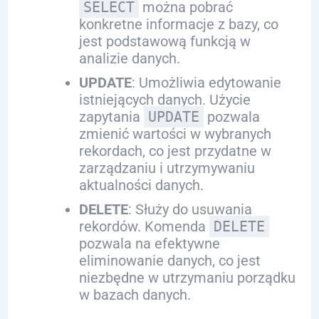
SELECT
można pobrać
konkretne informacje z bazy, co
jest podstawową funkcją w
analizie danych.
UPDATE
: Umożliwia edytowanie
istniejących danych. Użycie
zapytania
UPDATE
pozwala
zmienić wartości w wybranych
rekordach, co jest przydatne w
zarządzaniu i utrzymywaniu
aktualności danych.
DELETE
: Służy do usuwania
rekordów. Komenda
DELETE
pozwala na efektywne
eliminowanie danych, co jest
niezbędne w utrzymaniu porządku
w bazach danych.