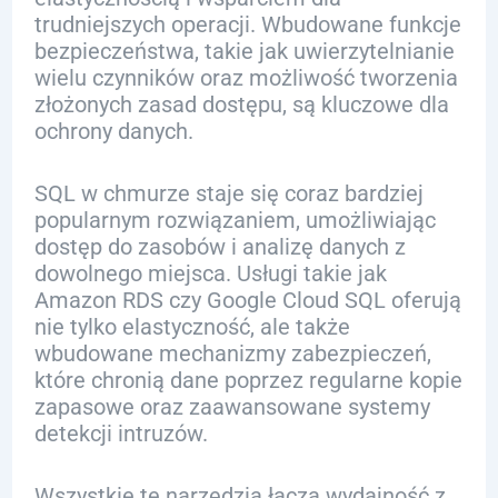
trudniejszych operacji. Wbudowane funkcje
bezpieczeństwa, takie jak uwierzytelnianie
wielu czynników oraz możliwość tworzenia
złożonych zasad dostępu, są kluczowe dla
ochrony danych.
SQL w chmurze staje się coraz bardziej
popularnym rozwiązaniem, umożliwiając
dostęp do zasobów i analizę danych z
dowolnego miejsca. Usługi takie jak
Amazon RDS czy Google Cloud SQL oferują
nie tylko elastyczność, ale także
wbudowane mechanizmy zabezpieczeń,
które chronią dane poprzez regularne kopie
zapasowe oraz zaawansowane systemy
detekcji intruzów.
Wszystkie te narzędzia łączą wydajność z