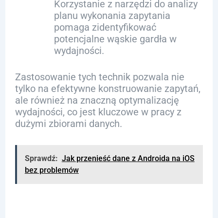
Korzystanie z narzędzi do analizy
planu wykonania zapytania
pomaga zidentyfikować
potencjalne wąskie gardła w
wydajności.
Zastosowanie tych technik pozwala nie
tylko na efektywne konstruowanie zapytań,
ale również na znaczną optymalizację
wydajności, co jest kluczowe w pracy z
dużymi zbiorami danych.
Sprawdź:
Jak przenieść dane z Androida na iOS
bez problemów
Przetwarzanie