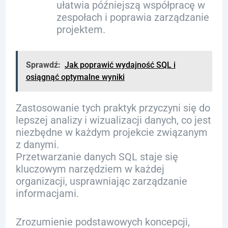
ułatwia późniejszą współpracę w
zespołach i poprawia zarządzanie
projektem.
Sprawdź:
Jak poprawić wydajność SQL i
osiągnąć optymalne wyniki
Zastosowanie tych praktyk przyczyni się do
lepszej analizy i wizualizacji danych, co jest
niezbędne w każdym projekcie związanym
z danymi.
Przetwarzanie danych SQL staje się
kluczowym narzędziem w każdej
organizacji, usprawniając zarządzanie
informacjami.
Zrozumienie podstawowych koncepcji,